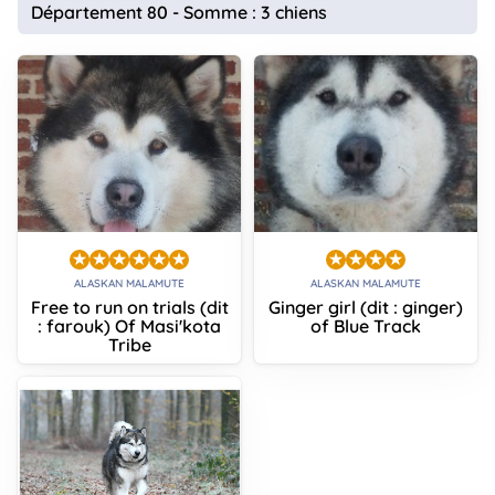
Département 80 - Somme : 3 chiens
ALASKAN MALAMUTE
ALASKAN MALAMUTE
Free to run on trials (dit
Ginger girl (dit : ginger)
: farouk) Of Masi'kota
of Blue Track
Tribe