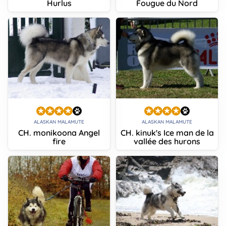
Hurlus
Fougue du Nord
ALASKAN MALAMUTE
ALASKAN MALAMUTE
CH. monikoona Angel
CH. kinuk's Ice man de la
fire
vallée des hurons