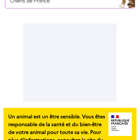
Chiens de France.
Un animal est un être sensible. Vous êtes
responsable de la santé et du bien-être
de votre animal pour toute sa vie. Pour
plus d'informations, consultez le site du