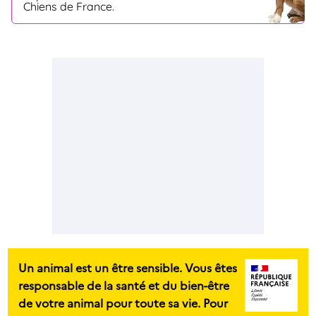
Chiens de France.
Un animal est un être sensible. Vous êtes
responsable de la santé et du bien-être
de votre animal pour toute sa vie. Pour