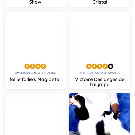
Show
Cristal
AMERICAN COCKER SPANIEL
AMERICAN COCKER SPANIEL
follie follie's Magic star
Victoire Des anges de
l'olympe