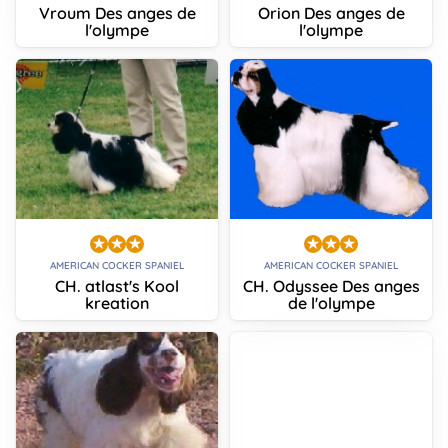
Vroum Des anges de
Orion Des anges de
l'olympe
l'olympe
AMERICAN COCKER SPANIEL
AMERICAN COCKER SPANIEL
CH. atlast's Kool
CH. Odyssee Des anges
kreation
de l'olympe