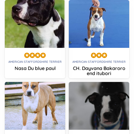
AMERICAN STAFFORDSHIRE TERRIER
AMERICAN STAFFORDSHIRE TERRIER
Nasa Du blue paul
CH. Dayvana Bakaroro
end itubori