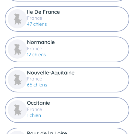
Ile De France
France
47 chiens
Normandie
France
12 chiens
Nouvelle-Aquitaine
France
66 chiens
Occitanie
France
1 chien
Pays de la Loire