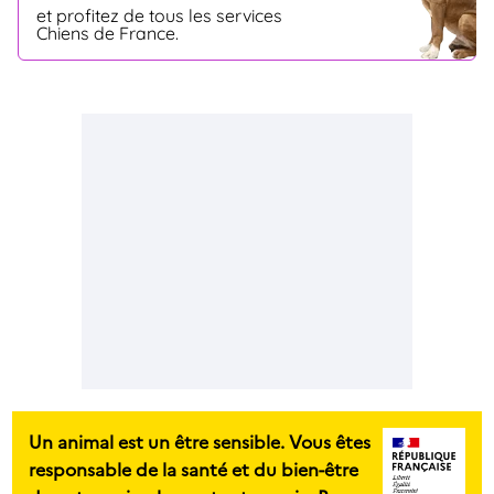
et profitez de tous les services
Chiens de France.
Un animal est un être sensible. Vous êtes
responsable de la santé et du bien-être