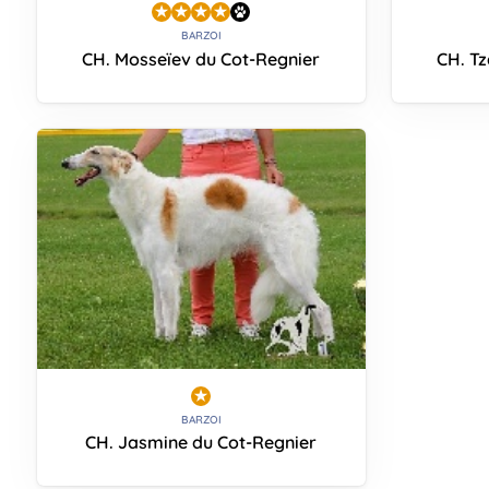
BARZOI
CH. Mosseïev du Cot-Regnier
CH. T
BARZOI
CH. Jasmine du Cot-Regnier