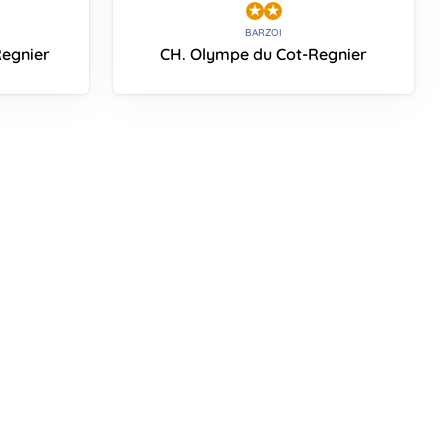
BARZOI
Regnier
CH. Olympe du Cot-Regnier