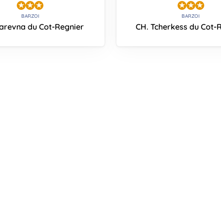
BARZOI
BARZOI
zarevna du Cot-Regnier
CH. Tcherkess du Cot-