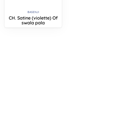
BASENJI
CH. Satine (violette) Of
swala pala