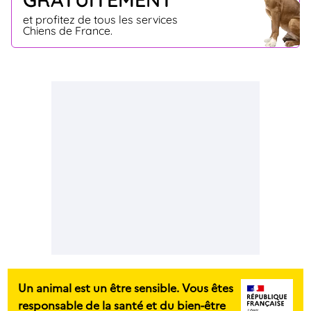
et profitez de tous les services
Chiens de France.
Un animal est un être sensible. Vous êtes
responsable de la santé et du bien-être