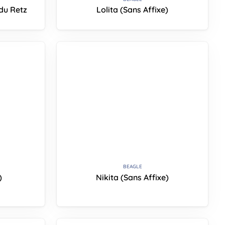
du Retz
Lolita (Sans Affixe)
BEAGLE
)
Nikita (Sans Affixe)