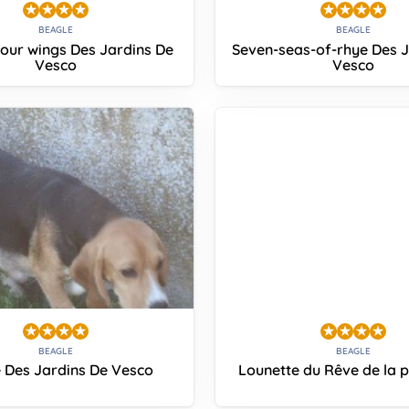
BEAGLE
BEAGLE
our wings Des Jardins De
Seven-seas-of-rhye Des J
Vesco
Vesco
BEAGLE
BEAGLE
e Des Jardins De Vesco
Lounette du Rêve de la p