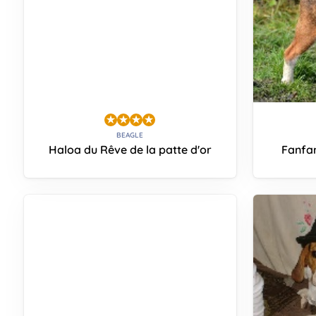
BEAGLE
Haloa du Rêve de la patte d'or
Fanfan