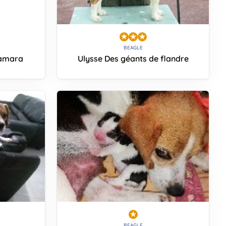
BEAGLE
Samara
Ulysse Des géants de flandre
BEAGLE