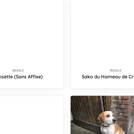
BEAGLE
BEAGLE
isette (Sans Affixe)
Sako du Hameau de Cr