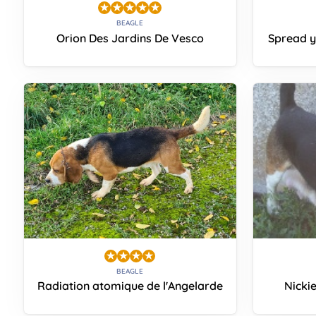
BEAGLE
Orion Des Jardins De Vesco
Spread y
BEAGLE
Radiation atomique de l'Angelarde
Nicki