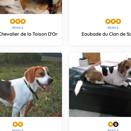
BEAGLE
BEAGLE
Chevalier de la Toison D'Or
Eaubade du Clan de 
BEAGLE
BEAGLE