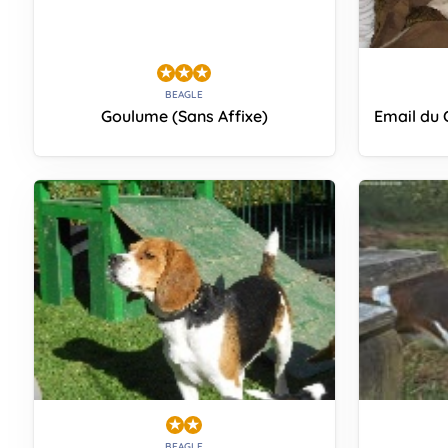
BEAGLE
Goulume (Sans Affixe)
Email du 
BEAGLE