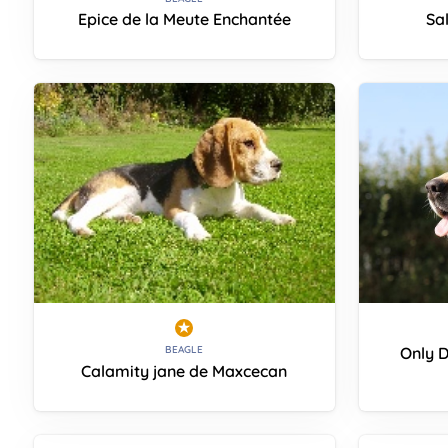
Epice de la Meute Enchantée
Sa
Only 
BEAGLE
Calamity jane de Maxcecan