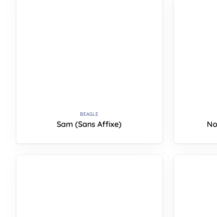
BEAGLE
Sam (Sans Affixe)
No