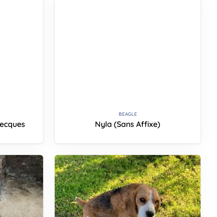
BEAGLE
ecques
Nyla (Sans Affixe)