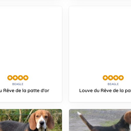
BEAGLE
BEAGLE
u Rêve de la patte d'or
Louve du Rêve de la pa