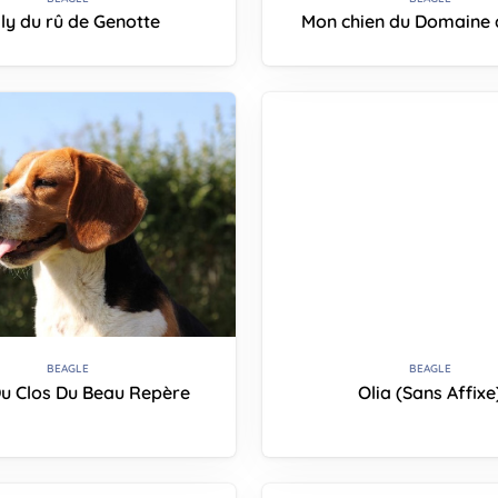
lly du rû de Genotte
Mon chien du Domaine 
BEAGLE
BEAGLE
Du Clos Du Beau Repère
Olia (Sans Affixe