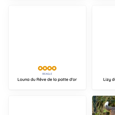
BEAGLE
Louna du Rêve de la patte d'or
Lizy d