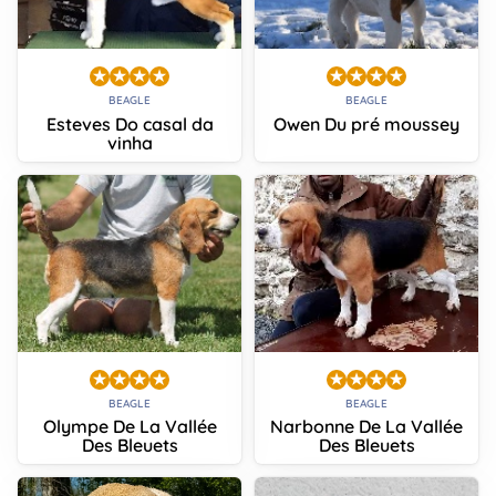
BEAGLE
BEAGLE
Esteves Do casal da
Owen Du pré moussey
vinha
BEAGLE
BEAGLE
Olympe De La Vallée
Narbonne De La Vallée
Des Bleuets
Des Bleuets