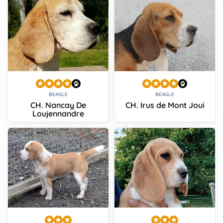
BEAGLE
BEAGLE
CH. Nancay De
CH. Irus de Mont Joui
Loujennandre