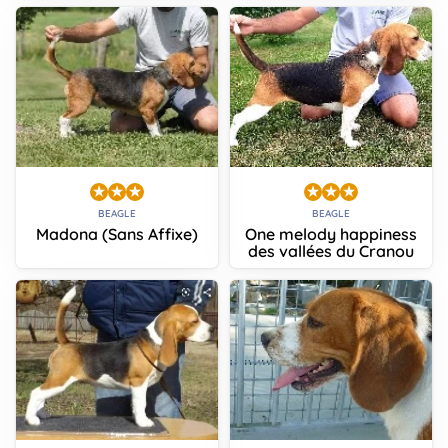
BEAGLE
BEAGLE
Madona (Sans Affixe)
One melody happiness
des vallées du Cranou