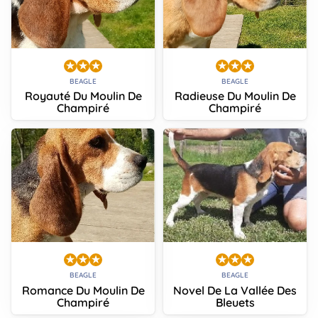
BEAGLE
BEAGLE
Royauté Du Moulin De
Radieuse Du Moulin De
Champiré
Champiré
BEAGLE
BEAGLE
Romance Du Moulin De
Novel De La Vallée Des
Champiré
Bleuets