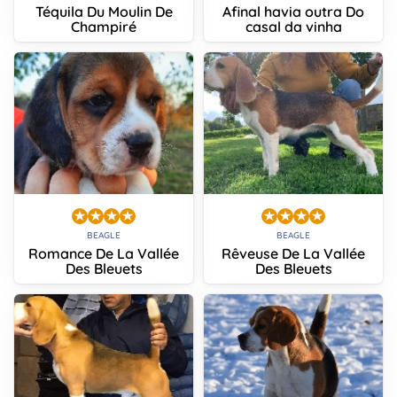
Téquila Du Moulin De
Afinal havia outra Do
Champiré
casal da vinha
BEAGLE
BEAGLE
Romance De La Vallée
Rêveuse De La Vallée
Des Bleuets
Des Bleuets