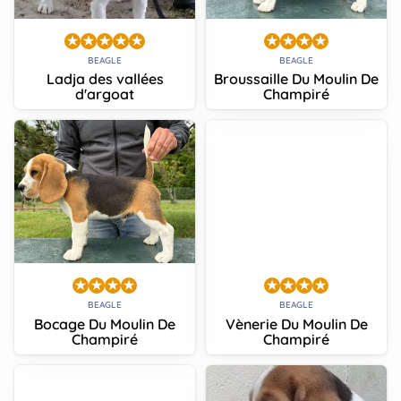
BEAGLE
BEAGLE
Ladja des vallées
Broussaille Du Moulin De
d'argoat
Champiré
BEAGLE
BEAGLE
Bocage Du Moulin De
Vènerie Du Moulin De
Champiré
Champiré