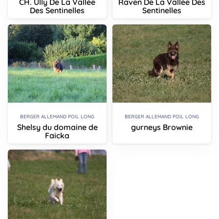
CH. Ully De La Vallée
Raven De La Vallée Des
Des Sentinelles
Sentinelles
BERGER ALLEMAND POIL LONG
BERGER ALLEMAND POIL LONG
Shelsy du domaine de
gurneys Brownie
Faicka