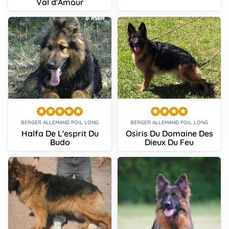
Val d'Amour
BERGER ALLEMAND POIL LONG
BERGER ALLEMAND POIL LONG
Halfa De L'esprit Du
Osiris Du Domaine Des
Budo
Dieux Du Feu