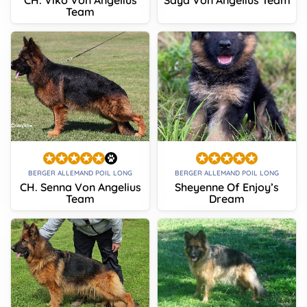
Team
BERGER ALLEMAND POIL LONG
BERGER ALLEMAND POIL LONG
CH. Senna Von Angelius
Sheyenne Of Enjoy’s
Team
Dream