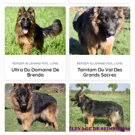
BERGER ALLEMAND POIL LONG
BERGER ALLEMAND POIL LONG
Ultra Du Domaine De
Tamtam Du Val Des
Brenda
Grands Sacres