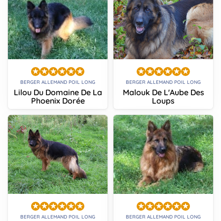
BERGER ALLEMAND POIL LONG
BERGER ALLEMAND POIL LONG
Lilou Du Domaine De La
Malouk De L'Aube Des
Phoenix Dorée
Loups
BERGER ALLEMAND POIL LONG
BERGER ALLEMAND POIL LONG