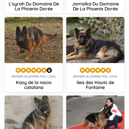
L'syrah Du Domaine De
Jamaïka Du Domaine
La Phoenix Dorée
De La Phoenix Dorée
BERGER ALLEMAND POIL LONG
BERGER ALLEMAND POIL LONG
Kasy de la nacio
Ilea des Hauts de
catalana
Fontaine