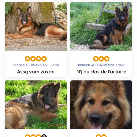
BERGER ALLEMAND POIL LONG
BERGER ALLEMAND POIL LONG
Assy vom zoxan
N'j du clos de l'artoire