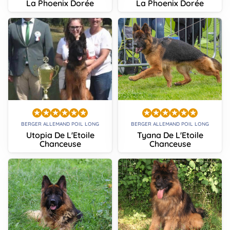
La Phoenix Dorée
La Phoenix Dorée
BERGER ALLEMAND POIL LONG
BERGER ALLEMAND POIL LONG
Utopia De L'Etoile
Tyana De L'Etoile
Chanceuse
Chanceuse