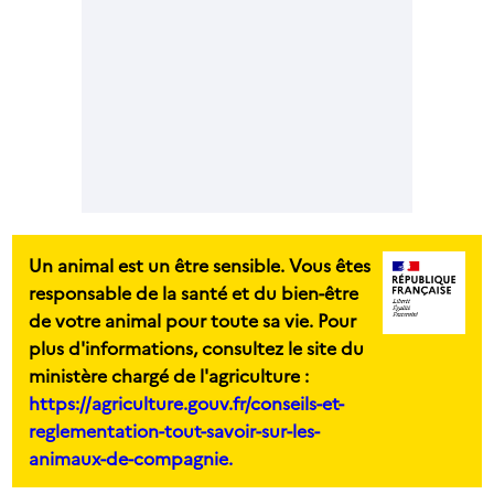
Un animal est un être sensible. Vous êtes
responsable de la santé et du bien-être
de votre animal pour toute sa vie. Pour
plus d'informations, consultez le site du
ministère chargé de l'agriculture :
https://agriculture.gouv.fr/conseils-et-
reglementation-tout-savoir-sur-les-
animaux-de-compagnie.