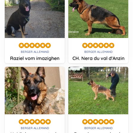
BERGER ALLEMAND
BERGER ALLEMAND
Raziel vom imazighen
CH. Nera du val d'Anzin
BERGER ALLEMAND
BERGER ALLEMAND