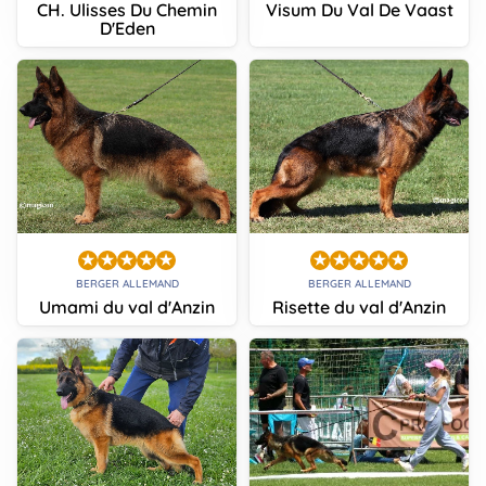
CH. Ulisses Du Chemin
Visum Du Val De Vaast
D'Eden
BERGER ALLEMAND
BERGER ALLEMAND
Umami du val d'Anzin
Risette du val d'Anzin