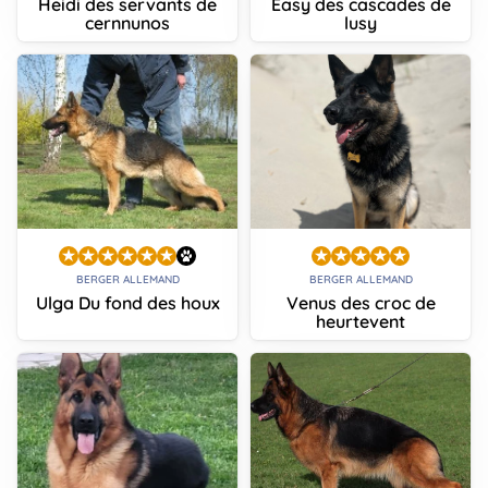
Heidi des servants de
Easy des cascades de
cernnunos
lusy
BERGER ALLEMAND
BERGER ALLEMAND
Ulga Du fond des houx
Venus des croc de
heurtevent