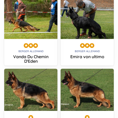
BERGER ALLEMAND
BERGER ALLEMAND
Vanda Du Chemin
Emira von ultimo
D'Eden