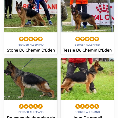
BERGER ALLEMAND
BERGER ALLEMAND
Stone Du Chemin D'Eden
Tessie Du Chemin D'Eden
BERGER ALLEMAND
BERGER ALLEMAND
Rayenne du domaine de
Java De naphil