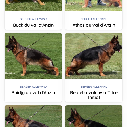
BERGER ALLEMAND
BERGER ALLEMAND
Buck du val d'Anzin
Athos du val d'Anzin
BERGER ALLEMAND
BERGER ALLEMAND
Phidjy du val d'Anzin
Re della valcuvia Titre
Initial