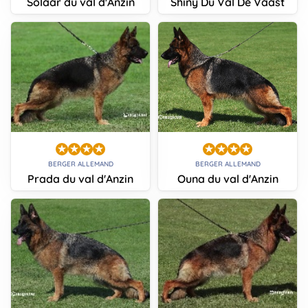
Solaar du val d'Anzin
Shiny Du Val De Vaast
BERGER ALLEMAND
BERGER ALLEMAND
Prada du val d'Anzin
Ouna du val d'Anzin