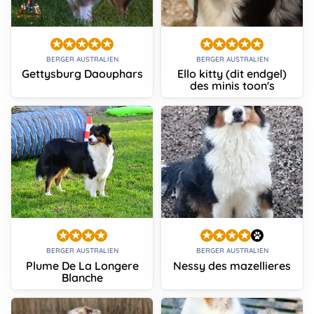
BERGER AUSTRALIEN
BERGER AUSTRALIEN
Gettysburg Daouphars
Ello kitty (dit endgel)
des minis toon's
BERGER AUSTRALIEN
BERGER AUSTRALIEN
Plume De La Longere
Nessy des mazellieres
Blanche