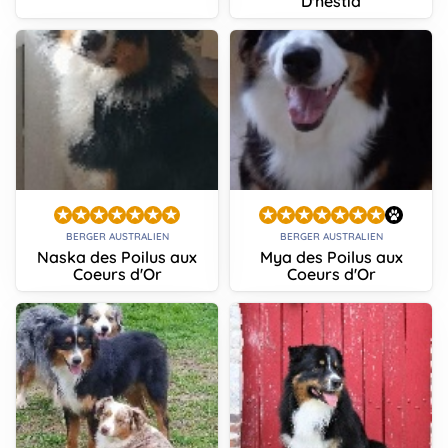
D'hestia
BERGER AUSTRALIEN
BERGER AUSTRALIEN
Naska des Poilus aux
Mya des Poilus aux
Coeurs d'Or
Coeurs d'Or