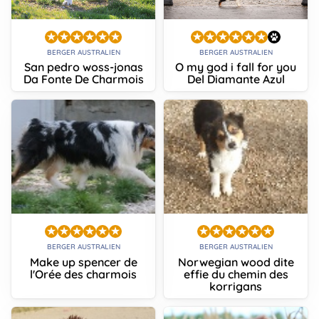
BERGER AUSTRALIEN
BERGER AUSTRALIEN
San pedro woss-jonas
O my god i fall for you
Da Fonte De Charmois
Del Diamante Azul
BERGER AUSTRALIEN
BERGER AUSTRALIEN
Make up spencer de
Norwegian wood dite
l'Orée des charmois
effie du chemin des
korrigans