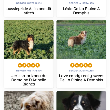
BERGER AUSTRALIEN
BERGER AUSTRALIEN
aussiepride All in one dit
Léxie De La Plaine A
stitch
Demphis
BERGER AUSTRALIEN
BERGER AUSTRALIEN
Jericho-arizona du
Love candy really sweet
Domaine D'Arinella
De La Plaine A Demphis
Bianca