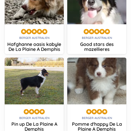
BERGER AUSTRALIEN
BERGER AUSTRALIEN
Hafghanne oasis kabyle
Good stars des
De La Plaine A Demphis
mazellieres
BERGER AUSTRALIEN
BERGER AUSTRALIEN
Pin up De La Plaine A
Pomme d'happy De La
Demphis
Plaine A Demphis