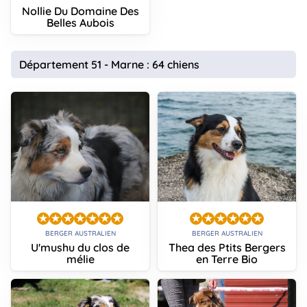
Nollie Du Domaine Des
Belles Aubois
Département 51 - Marne : 64 chiens
BERGER AUSTRALIEN
BERGER AUSTRALIEN
U'mushu du clos de
Thea des Ptits Bergers
mélie
en Terre Bio