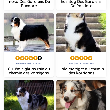
moka Des Gardiens De
hashtag Des Gardiens
Pandore
De Pandore
BERGER AUSTRALIEN
BERGER AUSTRALIEN
CH. I'm right as rain du
Hold me tight du chemin
chemin des korrigans
des korrigans