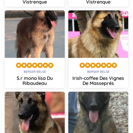
Vistrenque
Vistrenque
BERGER BELGE
BERGER BELGE
S.r mona lisa Du
Irish-coffee Des Vignes
Ribaudeau
De Masseprés