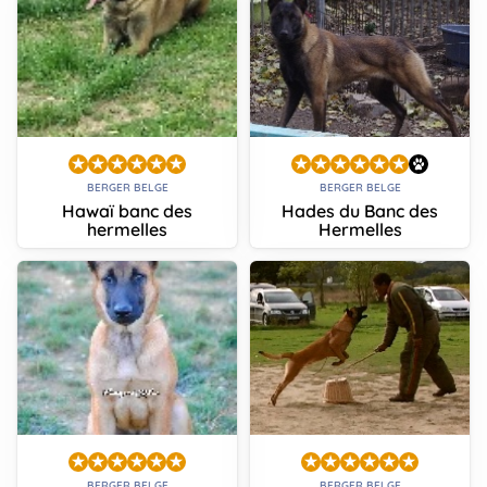
BERGER BELGE
BERGER BELGE
Hawaï banc des
Hades du Banc des
hermelles
Hermelles
BERGER BELGE
BERGER BELGE