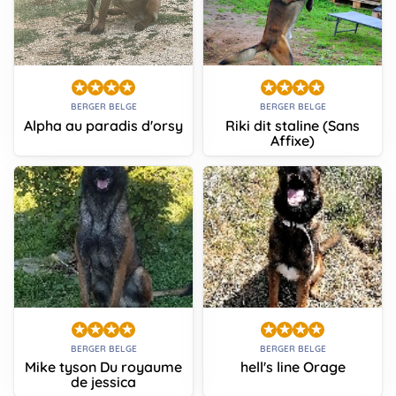
BERGER BELGE
BERGER BELGE
Alpha au paradis d'orsy
Riki dit staline (Sans
Affixe)
BERGER BELGE
BERGER BELGE
Mike tyson Du royaume
hell's line Orage
de jessica