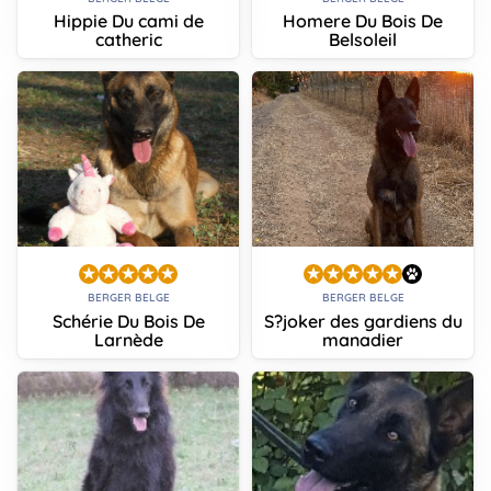
Hippie Du cami de
Homere Du Bois De
catheric
Belsoleil
BERGER BELGE
BERGER BELGE
Schérie Du Bois De
S?joker des gardiens du
Larnède
manadier