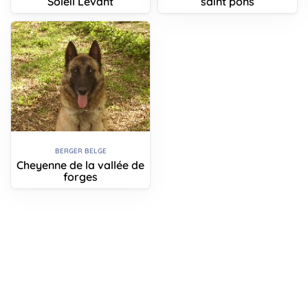
Soleil Levant
saint pons
BERGER BELGE
Cheyenne de la vallée de
forges