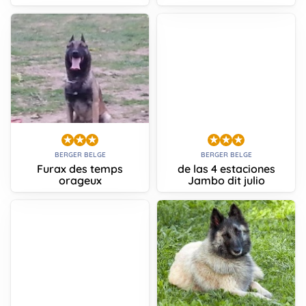
BERGER BELGE
BERGER BELGE
Furax des temps
de las 4 estaciones
orageux
Jambo dit julio