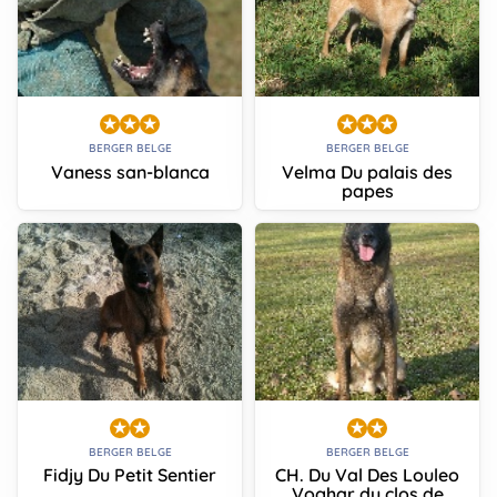
BERGER BELGE
BERGER BELGE
Vaness san-blanca
Velma Du palais des
papes
BERGER BELGE
BERGER BELGE
Fidjy Du Petit Sentier
CH. Du Val Des Louleo
Voghar du clos de