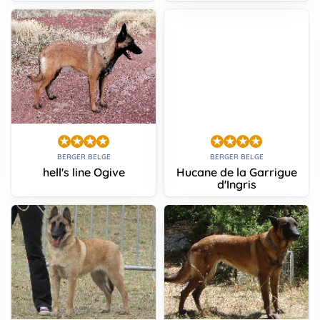
BERGER BELGE
BERGER BELGE
hell's line Ogive
Hucane de la Garrigue
d'Ingris