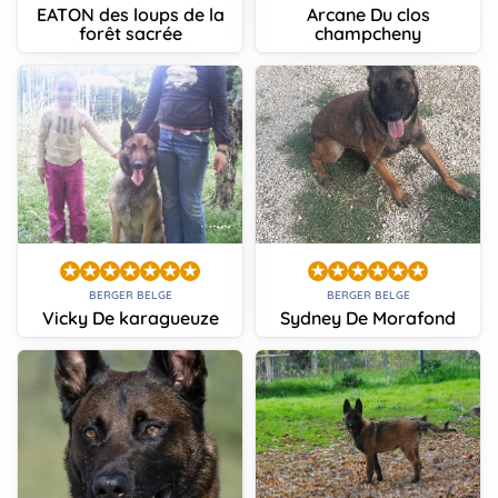
EATON des loups de la
Arcane Du clos
forêt sacrée
champcheny
BERGER BELGE
BERGER BELGE
Vicky De karagueuze
Sydney De Morafond