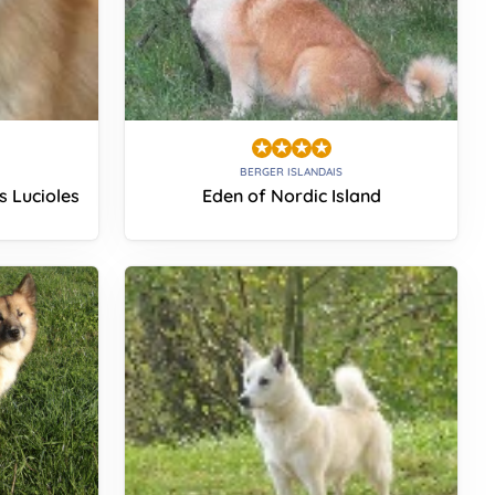
BERGER ISLANDAIS
s Lucioles
Eden of Nordic Island