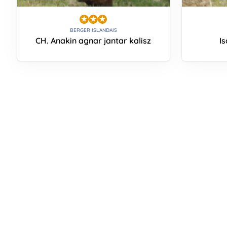
BERGER ISLANDAIS
CH. Anakin agnar jantar kalisz
Is