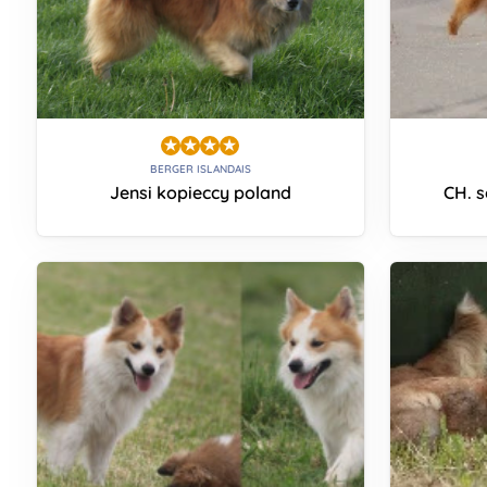
BERGER ISLANDAIS
Jensi kopieccy poland
CH. s