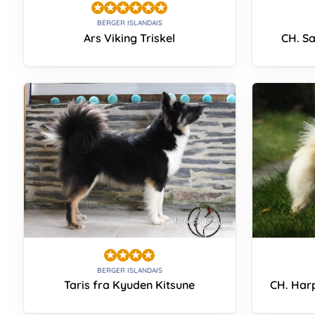
BERGER ISLANDAIS
Ars Viking Triskel
CH. S
BERGER ISLANDAIS
Taris fra Kyuden Kitsune
CH. Harp