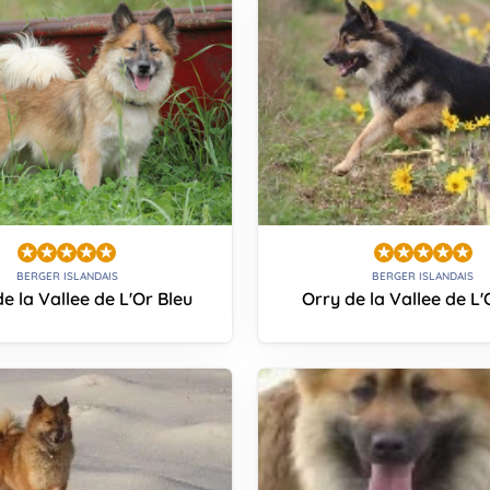
BERGER ISLANDAIS
BERGER ISLANDAIS
e la Vallee de L'Or Bleu
Orry de la Vallee de L'