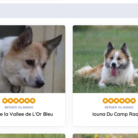
BERGER ISLANDAIS
BERGER ISLANDAIS
e la Vallee de L'Or Bleu
Iouna Du Camp Raq