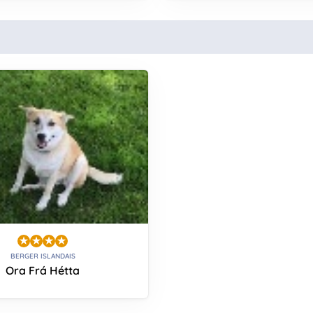
BERGER ISLANDAIS
Ora Frá Hétta