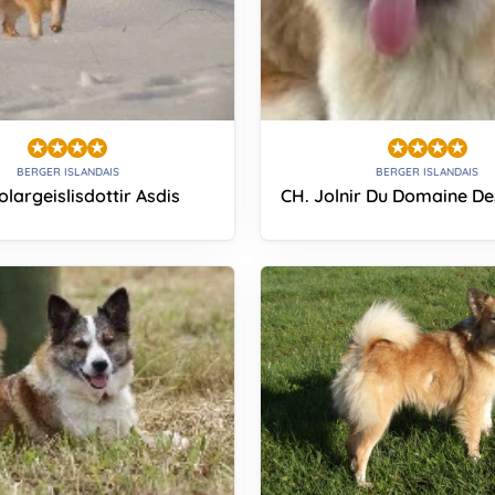
BERGER ISLANDAIS
BERGER ISLANDAIS
olargeislisdottir Asdis
CH. Jolnir Du Domaine De