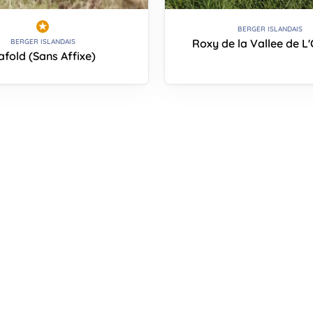
BERGER ISLANDAIS
Roxy de la Vallee de L'
BERGER ISLANDAIS
afold (Sans Affixe)