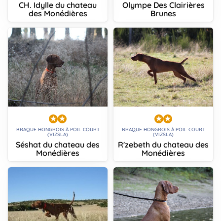
CH. Idylle du chateau
Olympe Des Clairières
des Monédières
Brunes
BRAQUE HONGROIS À POIL COURT
BRAQUE HONGROIS À POIL COURT
(VIZSLA)
(VIZSLA)
Séshat du chateau des
R'zebeth du chateau des
Monédières
Monédières