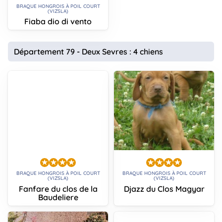
BRAQUE HONGROIS À POIL COURT
(VIZSLA)
Fiaba dio di vento
Département 79 - Deux Sevres : 4 chiens
BRAQUE HONGROIS À POIL COURT
BRAQUE HONGROIS À POIL COURT
(VIZSLA)
(VIZSLA)
Fanfare du clos de la
Djazz du Clos Magyar
Baudeliere