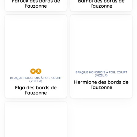
Farouk des bords de
Bambi des bords de
l'auzonne
l'auzonne
BRAQUE HONGROIS À POIL COURT
(VIZSLA)
BRAQUE HONGROIS À POIL COURT
Hermione des bords de
(VIZSLA)
l'auzonne
Elga des bords de
l'auzonne