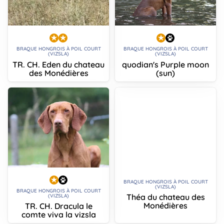
BRAQUE HONGROIS À POIL COURT
BRAQUE HONGROIS À POIL COURT
(VIZSLA)
(VIZSLA)
TR. CH. Eden du chateau
quodian's Purple moon
des Monédières
(sun)
BRAQUE HONGROIS À POIL COURT
(VIZSLA)
BRAQUE HONGROIS À POIL COURT
Théa du chateau des
(VIZSLA)
Monédières
TR. CH. Dracula le
comte viva la vizsla