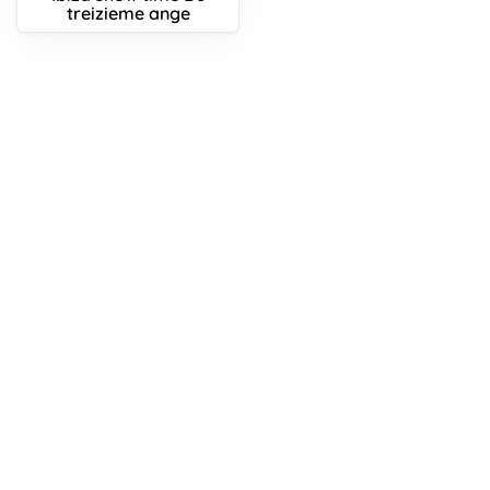
treizieme ange