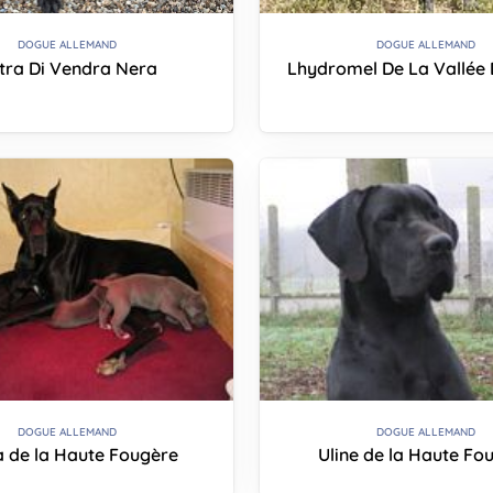
DOGUE ALLEMAND
DOGUE ALLEMAND
tra Di Vendra Nera
Lhydromel De La Vallée 
DOGUE ALLEMAND
DOGUE ALLEMAND
a de la Haute Fougère
Uline de la Haute Fo