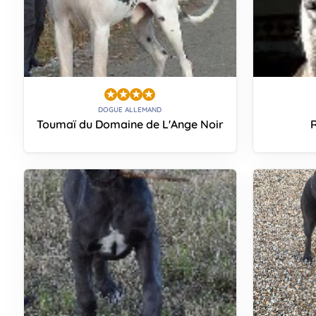
DOGUE ALLEMAND
Toumaï du Domaine de L'Ange Noir