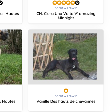
DOGUE ALLEMAND
des Hautes
CH. C'era Una Volta V' amazing
Midnight
DOGUE ALLEMAND
s Hautes
Vanille Des hauts de chevannes