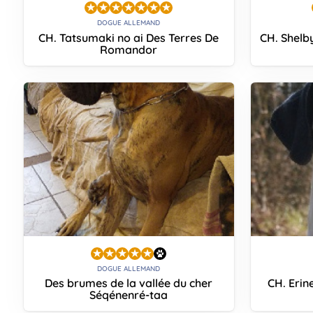
DOGUE ALLEMAND
CH. Tatsumaki no ai Des Terres De
CH. Shelb
Romandor
DOGUE ALLEMAND
Des brumes de la vallée du cher
CH. Eri
Séqénenré-taa