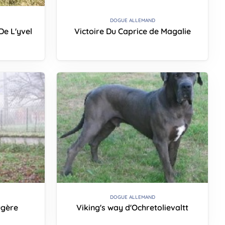
DOGUE ALLEMAND
De L'yvel
Victoire Du Caprice de Magalie
DOGUE ALLEMAND
ugère
Viking's way d'Ochretolievaltt