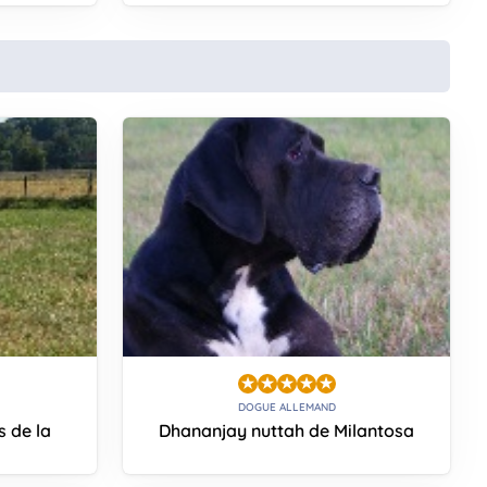
DOGUE ALLEMAND
s de la
Dhananjay nuttah de Milantosa