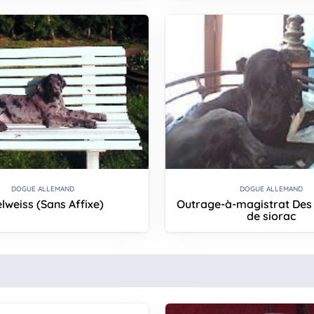
DOGUE ALLEMAND
DOGUE ALLEMAND
lweiss (Sans Affixe)
Outrage-à-magistrat Des 
de siorac