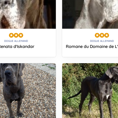
DOGUE ALLEMAND
DOGUE ALLEMAND
Renata d'Iskandar
Romane du Domaine de L'