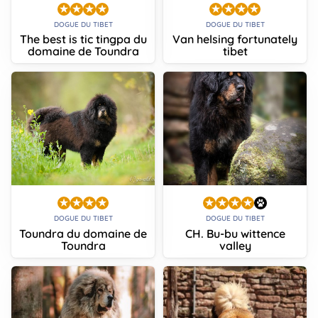
DOGUE DU TIBET
DOGUE DU TIBET
The best is tic tingpa du
Van helsing fortunately
domaine de Toundra
tibet
DOGUE DU TIBET
DOGUE DU TIBET
Toundra du domaine de
CH. Bu-bu wittence
Toundra
valley