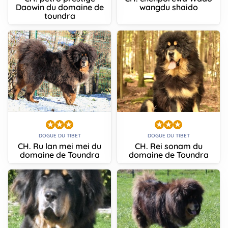
Daowin du domaine de
wangdu shaido
toundra
DOGUE DU TIBET
DOGUE DU TIBET
CH. Ru lan mei mei du
CH. Rei sonam du
domaine de Toundra
domaine de Toundra