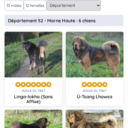
animo
10 mâles
12 femelles
Connexion
Ou
Département 52 - Marne Haute : 6 chiens
éez
tre
mpte
DOGUE DU TIBET
DOGUE DU TIBET
Linga-lokha (Sans
Ü-Tsang Lhawsa
Affixe)