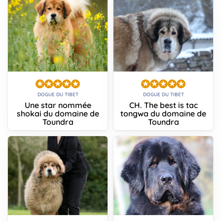
DOGUE DU TIBET
DOGUE DU TIBET
Une star nommée
CH. The best is tac
shokai du domaine de
tongwa du domaine de
Toundra
Toundra