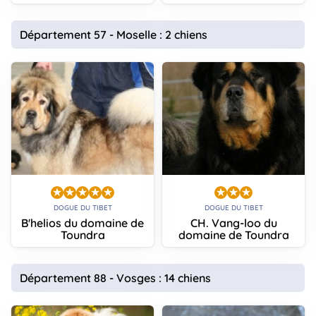
Département 57 - Moselle : 2 chiens
DOGUE DU TIBET
DOGUE DU TIBET
B'helios du domaine de
CH. Vang-loo du
Toundra
domaine de Toundra
Département 88 - Vosges : 14 chiens