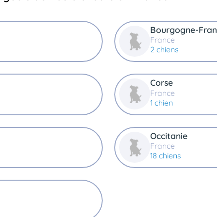
Bourgogne-Fra
France
2 chiens
Corse
France
1 chien
Occitanie
France
18 chiens