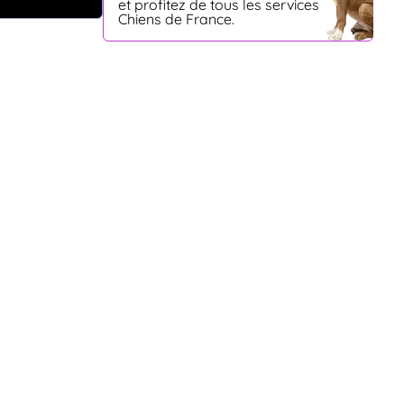
et profitez de tous les services
Chiens de France.