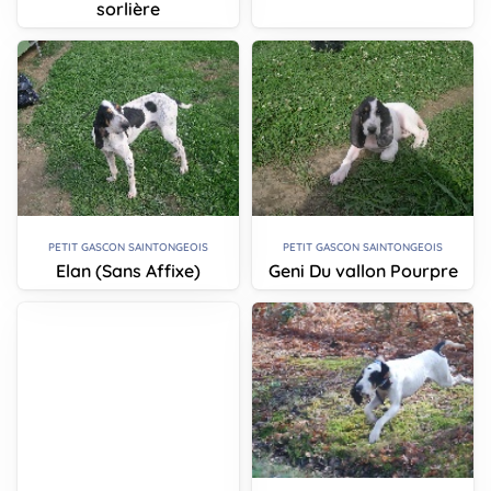
sorlière
PETIT GASCON SAINTONGEOIS
PETIT GASCON SAINTONGEOIS
Elan (Sans Affixe)
Geni Du vallon Pourpre