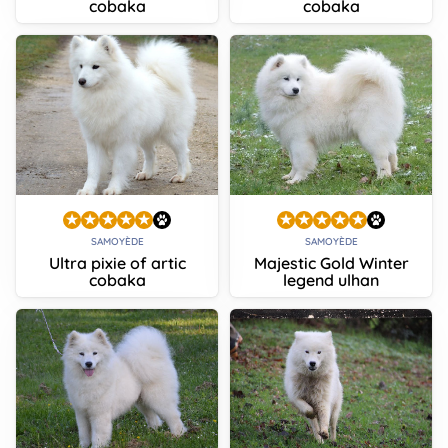
cobaka
cobaka
SAMOYÈDE
SAMOYÈDE
Ultra pixie of artic
Majestic Gold Winter
cobaka
legend ulhan