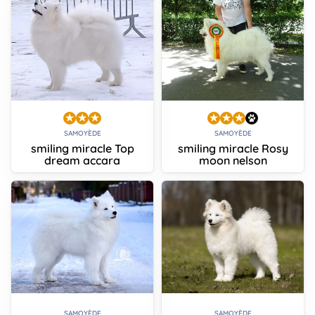
SAMOYÈDE
SAMOYÈDE
smiling miracle Top
smiling miracle Rosy
dream accara
moon nelson
SAMOYÈDE
SAMOYÈDE