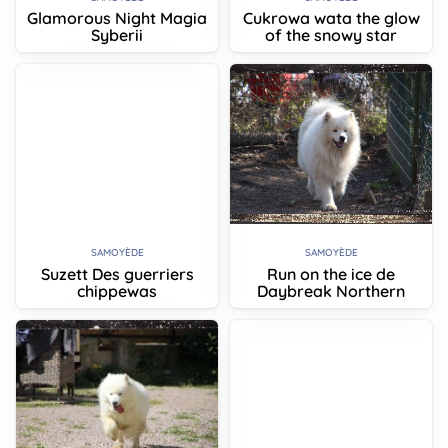
Glamorous Night Magia
Cukrowa wata the glow
Syberii
of the snowy star
SAMOYÈDE
SAMOYÈDE
Suzett Des guerriers
Run on the ice de
chippewas
Daybreak Northern