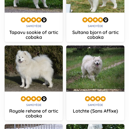
SAMOYÈDE
SAMOYÈDE
Tapavu sookie of artic
Sultana bjorn of artic
cobaka
cobaka
SAMOYÈDE
SAMOYÈDE
Royale rehane of artic
Lotchte (Sans Affixe)
cobaka