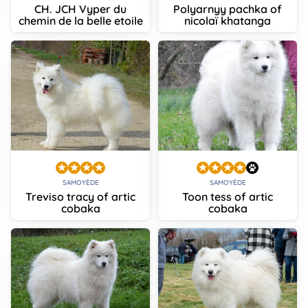
CH. JCH Vyper du
Polyarnyy pachka of
chemin de la belle etoile
nicolaï khatanga
SAMOYÈDE
SAMOYÈDE
Treviso tracy of artic
Toon tess of artic
cobaka
cobaka