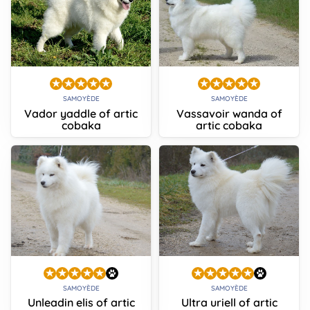
SAMOYÈDE
SAMOYÈDE
Vador yaddle of artic
Vassavoir wanda of
cobaka
artic cobaka
SAMOYÈDE
SAMOYÈDE
Unleadin elis of artic
Ultra uriell of artic