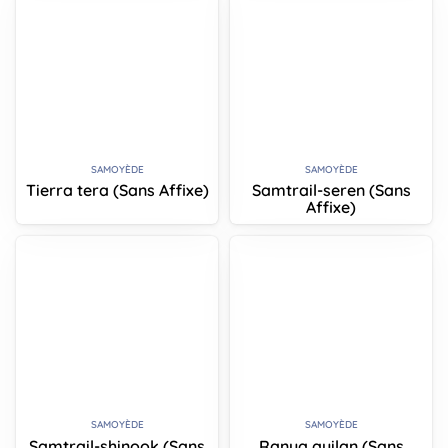
SAMOYÈDE
SAMOYÈDE
Tierra tera (Sans Affixe)
Samtrail-seren (Sans
Affixe)
SAMOYÈDE
SAMOYÈDE
Samtrail-shinook (Sans
Ranua quilan (Sans