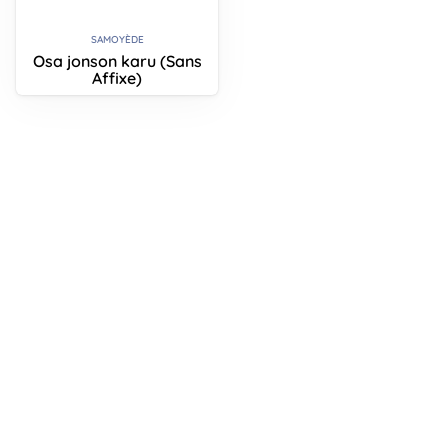
SAMOYÈDE
Osa jonson karu (Sans
Affixe)