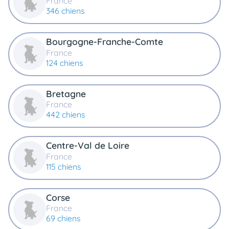
France
animo
346 chiens
Connexion
Ou
Bourgogne-Franche-Comte
éez
tre
France
mpte
124 chiens
Bretagne
France
442 chiens
Centre-Val de Loire
France
115 chiens
Corse
France
69 chiens