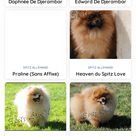
Daphnée De Djerambar
Edward De Djerambar
SPITZ ALLEMAND
SPITZ ALLEMAND
Praline (Sans Affixe)
Heaven du Spitz Love