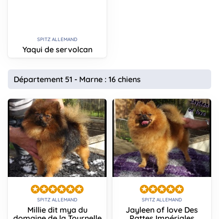
SPITZ ALLEMAND
Yaqui de servolcan
Département 51 - Marne : 16 chiens
SPITZ ALLEMAND
SPITZ ALLEMAND
Millie dit mya du
Jayleen of love Des
domaine de la Tournelle
Pattes Impériales