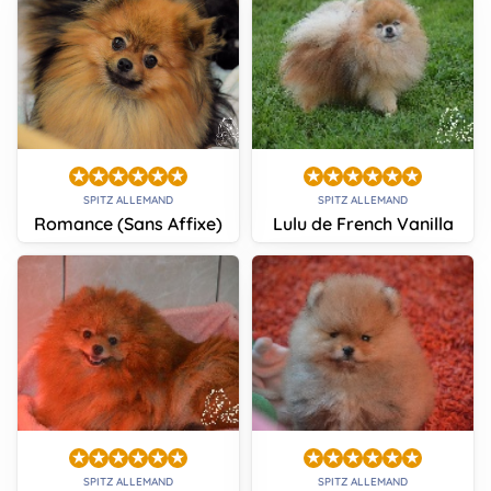
SPITZ ALLEMAND
SPITZ ALLEMAND
Romance (Sans Affixe)
Lulu de French Vanilla
SPITZ ALLEMAND
SPITZ ALLEMAND