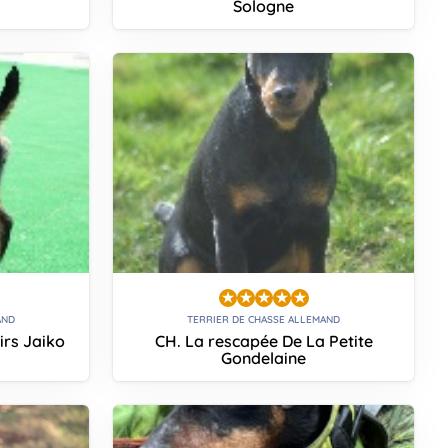
Sologne
AND
TERRIER DE CHASSE ALLEMAND
irs Jaiko
CH. La rescapée De La Petite
Gondelaine