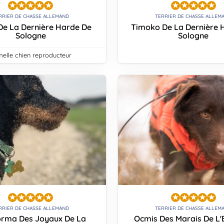
RRIER DE CHASSE ALLEMAND
TERRIER DE CHASSE ALLEM
De La Dernière Harde De
Timoko De La Dernière 
Sologne
Sologne
melle chien reproducteur
RRIER DE CHASSE ALLEMAND
TERRIER DE CHASSE ALLEM
orma Des Joyaux De La
Ocmis Des Marais De L'