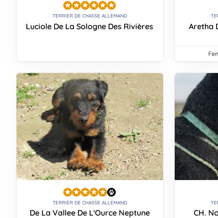
TERRIER DE CHASSE ALLEMAND
TE
Luciole De La Sologne Des Rivières
Aretha 
fe
TERRIER DE CHASSE ALLEMAND
TE
De La Vallee De L'Ource Neptune
CH. N