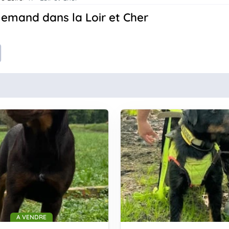
llemand dans la Loir et Cher
A VENDRE