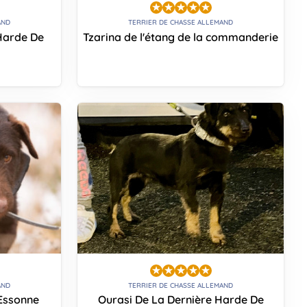
AND
TERRIER DE CHASSE ALLEMAND
Harde De
Tzarina de l'étang de la commanderie
AND
TERRIER DE CHASSE ALLEMAND
Essonne
Ourasi De La Dernière Harde De