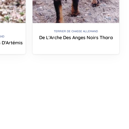
TERRIER DE CHASSE ALLEMAND
De L'Arche Des Anges Noirs Thara
AND
s D'Artémis