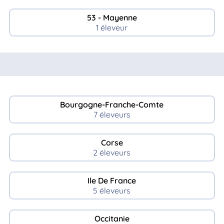
53 - Mayenne
1 éleveur
Bourgogne-Franche-Comte
7 éleveurs
Corse
2 éleveurs
Ile De France
5 éleveurs
Occitanie