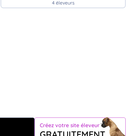
4 éleveurs
Créez votre site éleveur
GRATUITEMENT