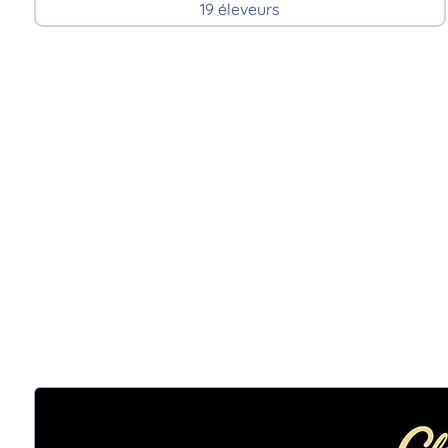
19 éleveurs