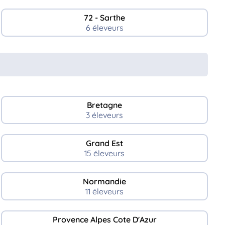
72 - Sarthe
6 éleveurs
Bretagne
3 éleveurs
Grand Est
15 éleveurs
Normandie
11 éleveurs
Provence Alpes Cote D'Azur