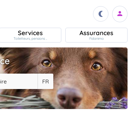
Services
Assurances
Toiletteurs, pensions ..
Fidanimo
ace
ire
FR