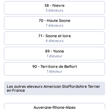
58 - Nievre
3 éleveurs
70 - Haute Saone
7 éleveurs
71 - Saone et loire
4 éleveurs
89 - Yonne
1 éleveur
90 - Territoire de Belfort
1 éleveur
Les autres eleveurs American Staffordshire Terrier
en France
Auvergne-Rhone-Alpes