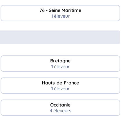
76 - Seine Maritime
1 éleveur
Bretagne
1 éleveur
Hauts-de-France
1 éleveur
Occitanie
4 éleveurs