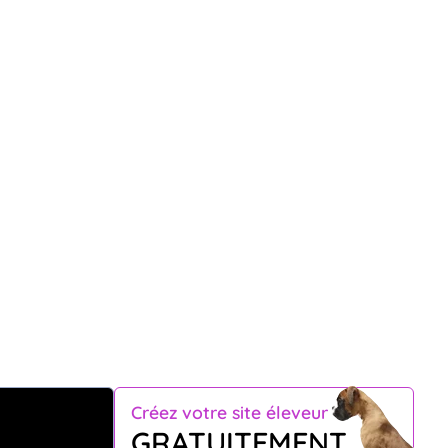
Créez votre site éleveur
GRATUITEMENT