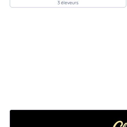
3 éleveurs