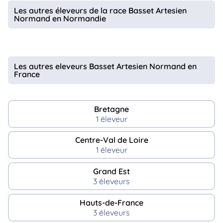
animo
Les autres éleveurs de la race Basset Artesien
Normand en Normandie
Connexion
Ou
éez
tre
mpte
Les autres eleveurs Basset Artesien Normand en
France
Bretagne
1 éleveur
Centre-Val de Loire
1 éleveur
Grand Est
3 éleveurs
Hauts-de-France
3 éleveurs