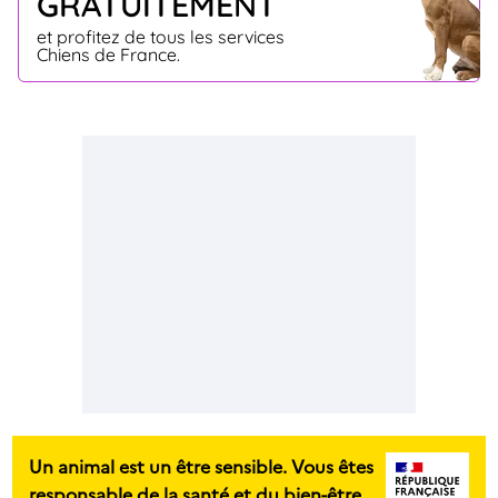
GRATUITEMENT
et profitez de tous les services
Chiens de France.
Un animal est un être sensible. Vous êtes
responsable de la santé et du bien-être