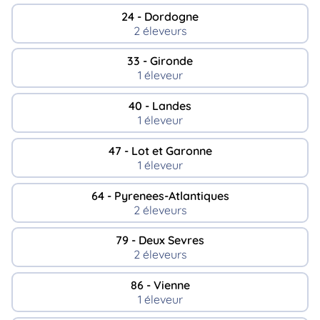
24 - Dordogne
2 éleveurs
33 - Gironde
1 éleveur
40 - Landes
1 éleveur
47 - Lot et Garonne
1 éleveur
64 - Pyrenees-Atlantiques
2 éleveurs
79 - Deux Sevres
2 éleveurs
86 - Vienne
1 éleveur