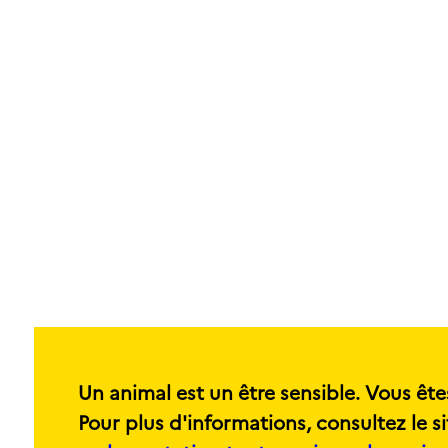
Un animal est un être sensible. Vous ête
Pour plus d'informations, consultez le si