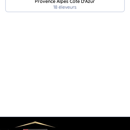
Provence Alpes Cote D'Azur
18 éleveurs