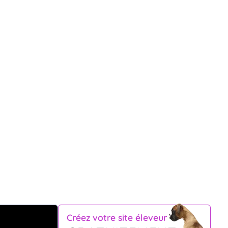
Créez votre site éleveur