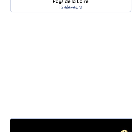
Pays de la Loire
16 éleveurs