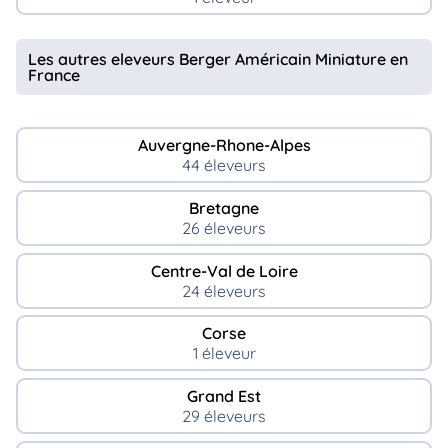
Les autres eleveurs Berger Américain Miniature en
France
Auvergne-Rhone-Alpes
44 éleveurs
Bretagne
26 éleveurs
Centre-Val de Loire
24 éleveurs
Corse
1 éleveur
Grand Est
29 éleveurs