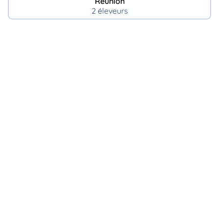
Reunion
2 éleveurs