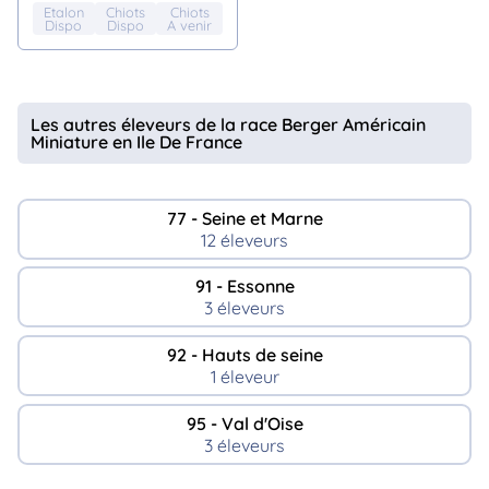
Etalon
Chiots
Chiots
Dispo
Dispo
A venir
Les autres éleveurs de la race Berger Américain
Miniature en Ile De France
77 - Seine et Marne
12 éleveurs
91 - Essonne
3 éleveurs
92 - Hauts de seine
1 éleveur
95 - Val d'Oise
3 éleveurs