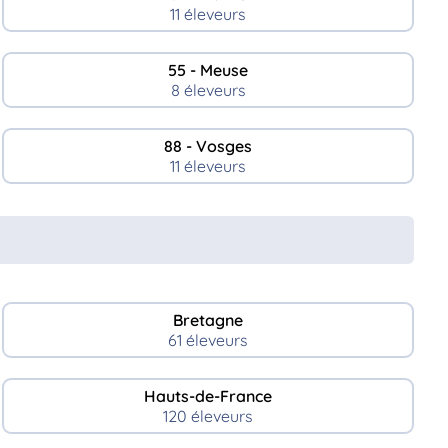
11 éleveurs
55 - Meuse
8 éleveurs
88 - Vosges
11 éleveurs
Bretagne
61 éleveurs
Hauts-de-France
120 éleveurs