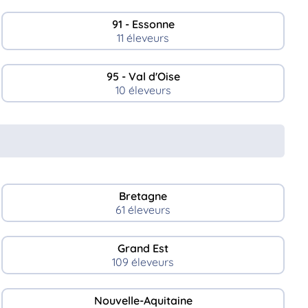
91 - Essonne
11 éleveurs
95 - Val d'Oise
10 éleveurs
Bretagne
61 éleveurs
Grand Est
109 éleveurs
Nouvelle-Aquitaine