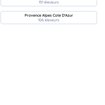
151 éleveurs
Provence Alpes Cote D'Azur
106 éleveurs