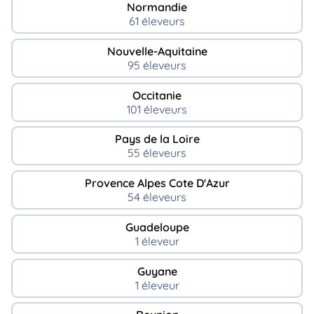
Normandie
61 éleveurs
Nouvelle-Aquitaine
95 éleveurs
Occitanie
101 éleveurs
Pays de la Loire
55 éleveurs
Provence Alpes Cote D'Azur
54 éleveurs
Guadeloupe
1 éleveur
Guyane
1 éleveur