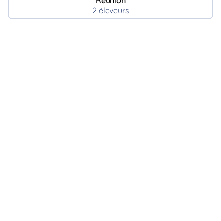
Reunion
2 éleveurs