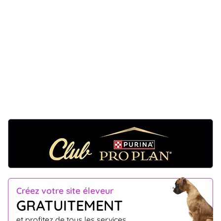
Créez votre site éleveur
GRATUITEMENT
et profitez de tous les services