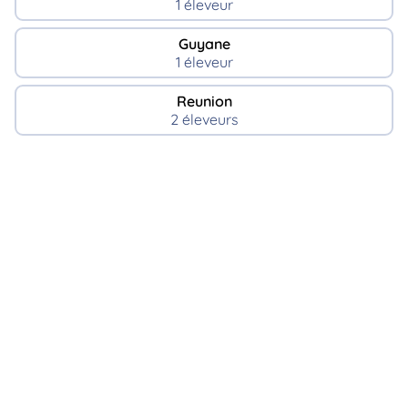
1 éleveur
Guyane
1 éleveur
Reunion
2 éleveurs