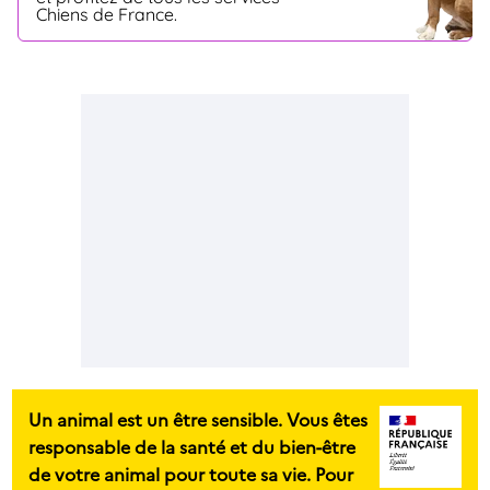
Chiens de France.
Un animal est un être sensible. Vous êtes
responsable de la santé et du bien-être
de votre animal pour toute sa vie. Pour