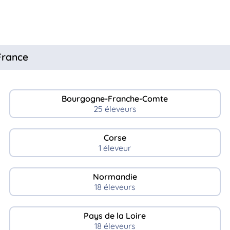
France
Bourgogne-Franche-Comte
25 éleveurs
Corse
1 éleveur
Normandie
18 éleveurs
Pays de la Loire
18 éleveurs