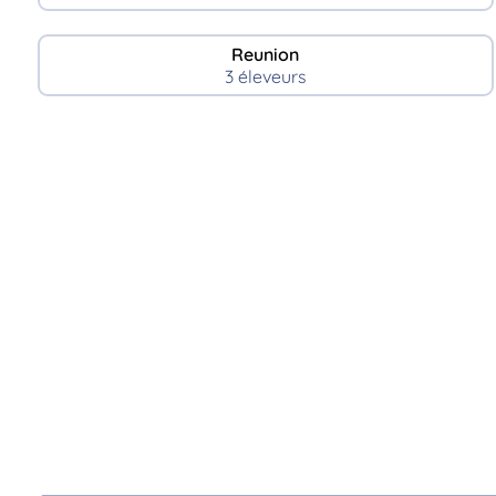
Reunion
3 éleveurs