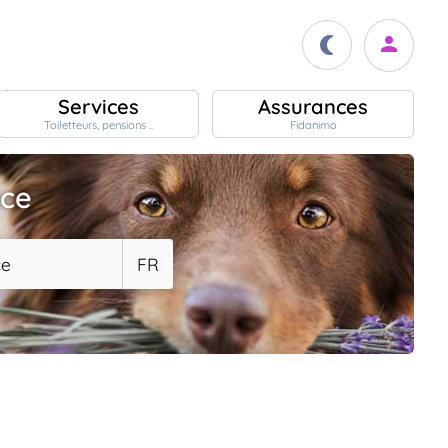
Services
Assurances
Toiletteurs, pensions ..
Fidanimo
ace
ce
FR