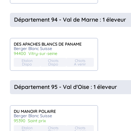
Département 94 - Val de Marne : 1 éleveur
DES APACHES BLANCS DE PANAME
Berger Blanc Suisse
94400
vitry-sur-seine
Etalon
Chiots
Chiots
Dispo
Dispo
A venir
Département 95 - Val d'Oise : 1 éleveur
DU MANOIR POLAIRE
Berger Blanc Suisse
95390
saint prix
Etalon
Chiots
Chiots