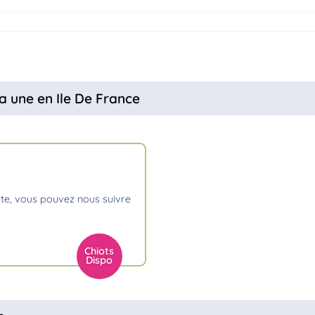
a une en Ile De France
Chiots
Dispo