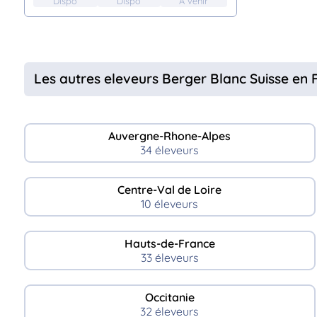
Dispo
Dispo
A venir
Les autres eleveurs Berger Blanc Suisse en 
Auvergne-Rhone-Alpes
34 éleveurs
Centre-Val de Loire
10 éleveurs
Hauts-de-France
33 éleveurs
Occitanie
32 éleveurs