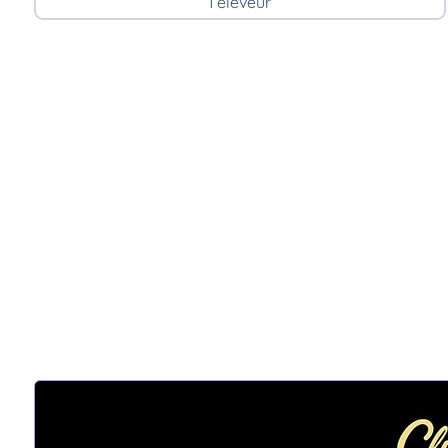
1 éleveur