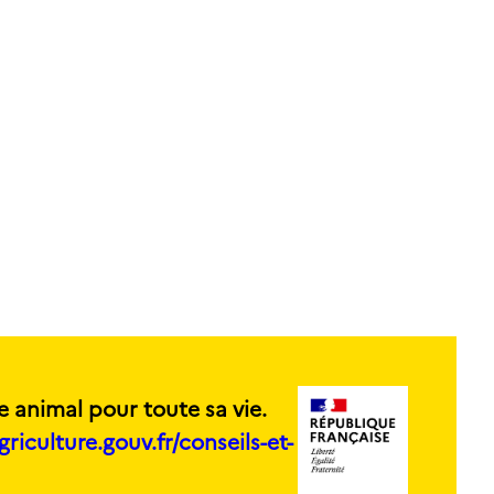
e animal pour toute sa vie.
griculture.gouv.fr/conseils-et-