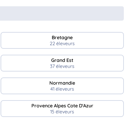
Bretagne
22 éleveurs
Grand Est
37 éleveurs
Normandie
41 éleveurs
Provence Alpes Cote D'Azur
15 éleveurs