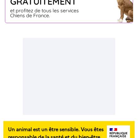
GRATUITEMENT
et profitez de tous les services
Chiens de France.
Un animal est un être sensible. Vous êtes
responsable de la santé et du bien-être