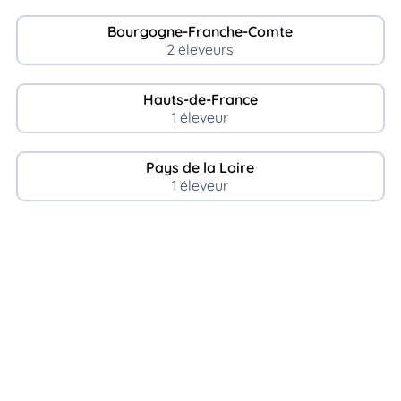
Bourgogne-Franche-Comte
2 éleveurs
Hauts-de-France
1 éleveur
Pays de la Loire
1 éleveur