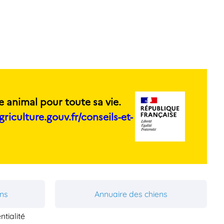
e animal pour toute sa vie.
griculture.gouv.fr/conseils-et-
ons
Annuaire des chiens
ntialité