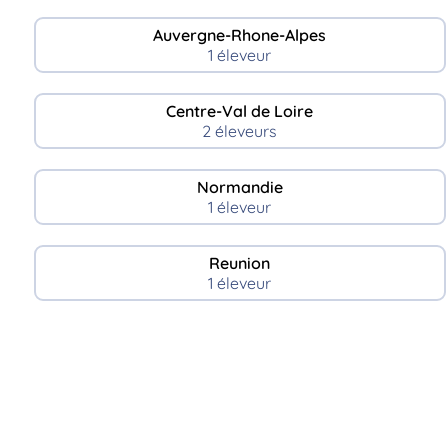
Auvergne-Rhone-Alpes
1 éleveur
Centre-Val de Loire
2 éleveurs
Normandie
1 éleveur
Reunion
1 éleveur