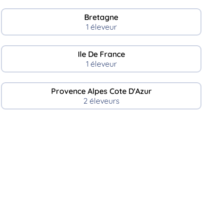
Bretagne
1 éleveur
Ile De France
1 éleveur
Provence Alpes Cote D'Azur
2 éleveurs