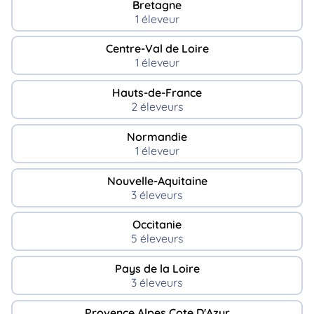
Bretagne
1 éleveur
Centre-Val de Loire
1 éleveur
Hauts-de-France
2 éleveurs
Normandie
1 éleveur
Nouvelle-Aquitaine
3 éleveurs
Occitanie
5 éleveurs
Pays de la Loire
3 éleveurs
Provence Alpes Cote D'Azur