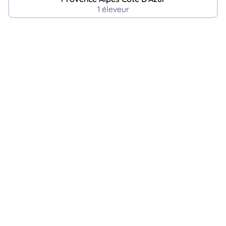
1 éleveur