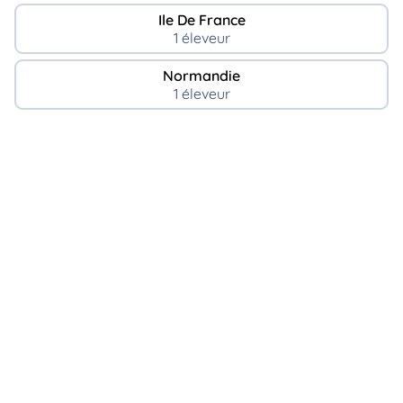
Ile De France
1 éleveur
Normandie
1 éleveur