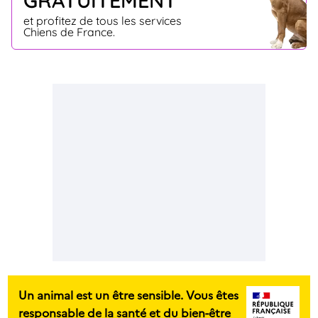
et profitez de tous les services
Chiens de France.
Un animal est un être sensible. Vous êtes
responsable de la santé et du bien-être