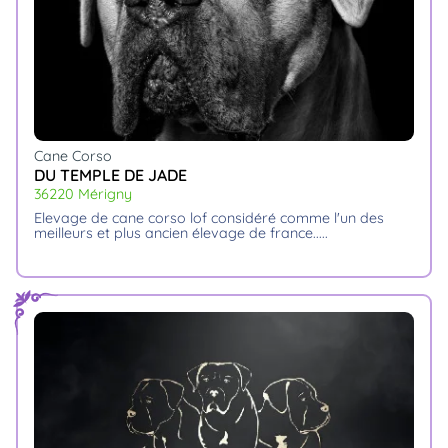
Cane Corso
DU TEMPLE DE JADE
36220 Mérigny
elevage de cane corso lof considéré comme l'un des
meilleurs et plus ancien élevage de france...