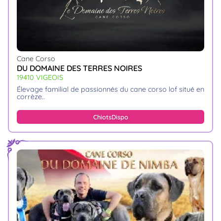
Cane Corso
DU DOMAINE DES TERRES NOIRES
19410 VIGEOIS
élevage familial de passionnés du cane corso lof situé en
corrèze
Chiots
Dispo