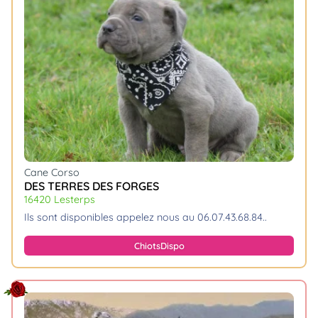
Cane Corso
DES TERRES DES FORGES
16420 Lesterps
ils sont disponibles appelez nous au 06.07.43.68.84
Chiots
Dispo