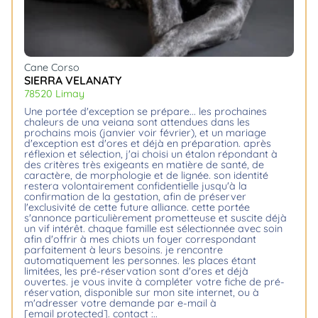
Cane Corso
SIERRA VELANATY
78520 Limay
une portée d'exception se prépare... les prochaines
chaleurs de una veiana sont attendues dans les
prochains mois (janvier voir février), et un mariage
d'exception est d'ores et déjà en préparation. après
réflexion et sélection, j'ai choisi un étalon répondant à
des critères très exigeants en matière de santé, de
caractère, de morphologie et de lignée. son identité
restera volontairement confidentielle jusqu'à la
confirmation de la gestation, afin de préserver
l'exclusivité de cette future alliance. cette portée
s'annonce particulièrement prometteuse et suscite déjà
un vif intérêt. chaque famille est sélectionnée avec soin
afin d'offrir à mes chiots un foyer correspondant
parfaitement à leurs besoins. je rencontre
automatiquement les personnes. les places étant
limitées, les pré-réservation sont d'ores et déjà
ouvertes. je vous invite à compléter votre fiche de pré-
réservation, disponible sur mon site internet, ou à
m'adresser votre demande par e-mail à
[email protected]
. contact :