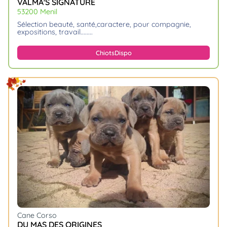
VALMA'S SIGNATURE
53200 Menil
sélection beauté, santé,caractere, pour compagnie,
expositions, travail......
Chiots
Dispo
Cane Corso
DU MAS DES ORIGINES