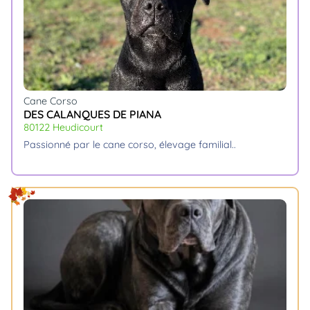
Cane Corso
DES CALANQUES DE PIANA
80122 Heudicourt
passionné par le cane corso, élevage familial