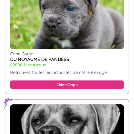
Cane Corso
DU ROYAUME DE PANDESS
82800 Montricoux
retrouvez toutes les actualités de notre élevage.
Chiots
Dispo