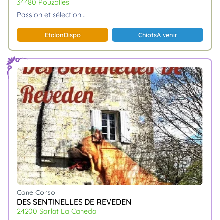
34480 Pouzolles
passion et sélection
Etalon
Dispo
Chiots
A venir
Cane Corso
DES SENTINELLES DE REVEDEN
24200 Sarlat La Caneda