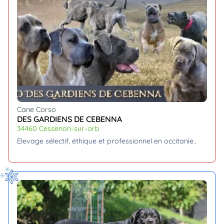
Cane Corso
DES GARDIENS DE CEBENNA
34460 Cessenon-sur-orb
elevage sélectif, éthique et professionnel en occitanie