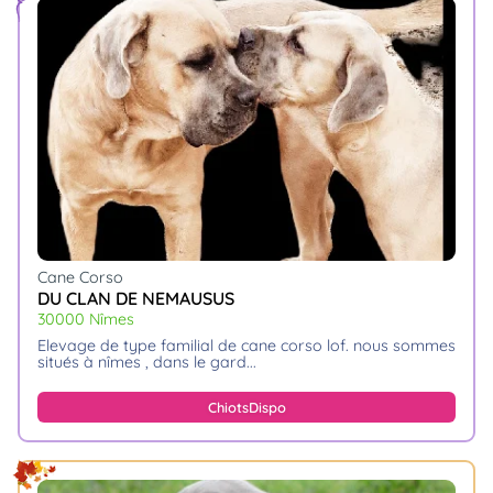
Cane Corso
DU CLAN DE NEMAUSUS
30000 Nîmes
elevage de type familial de cane corso lof. nous sommes
situés à nîmes , dans le gard.
Chiots
Dispo