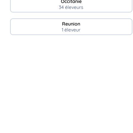
Occitanie
34 éleveurs
Reunion
1 éleveur