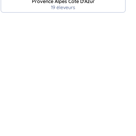
Provence Alpes Cote D'Azur
19 éleveurs