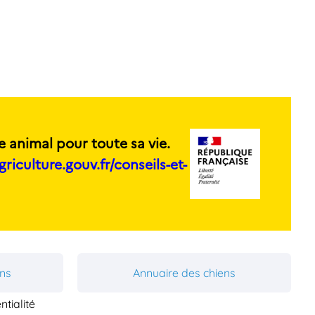
e animal pour toute sa vie.
griculture.gouv.fr/conseils-et-
ons
Annuaire des chiens
ntialité