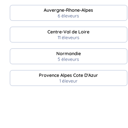
Auvergne-Rhone-Alpes
6 éleveurs
Centre-Val de Loire
11 éleveurs
Normandie
5 éleveurs
Provence Alpes Cote D'Azur
1 éleveur