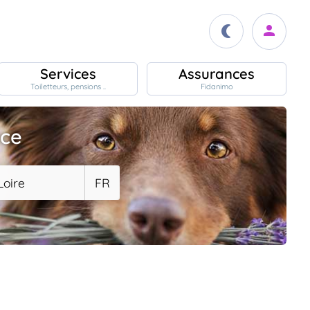
Services
Assurances
Toiletteurs, pensions ..
Fidanimo
ace
Loire
FR