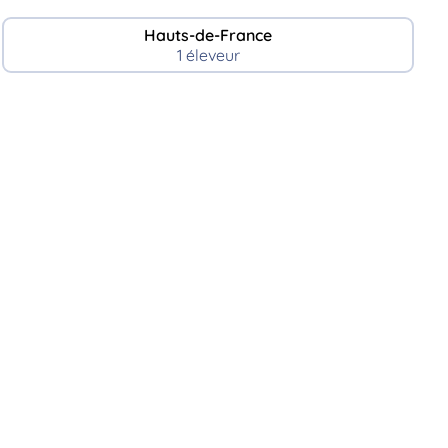
Hauts-de-France
1 éleveur