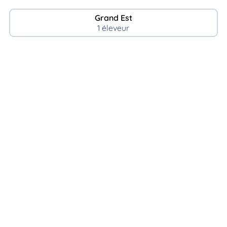
Grand Est
1 éleveur